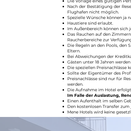
Die Vorlage eines gültigen Per
Nach der Bestätigung der Rese
Flughafen nicht möglich.
Spezielle Wünsche können ja na
Haustiere sind erlaubt.
Im Außenbereich können sich 
Das Rauchen auf den Zimmern u
Raucherbereiche zur Verfügun
Die Regeln an den Pools, den S
Eltern.
Bei Abweichungen der Kreditkar
Gästen unter 18 Jahren werden 
Die speziellen Preisnachlässe 
Sollte der Eigentümer des Prof
Preisnachlässe sind nur für R
werden.
Die Aufnahme im Hotel erfolgt
Im Falle der Auslastung, Re
Einen Aufenthalt im selben Ge
Den kostenlosen Transfer zum j
Mene Hotels wird keine gesetz