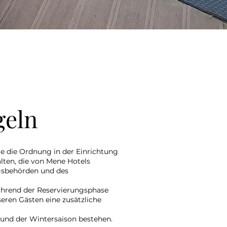
geln
die die Ordnung in der Einrichtung
alten, die von Mene Hotels
ngsbehörden und des
ährend der Reservierungsphase
eren Gästen eine zusätzliche
und der Wintersaison bestehen.