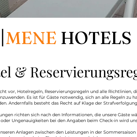
MENE
HOTELS
el & Reservierungsre
ht vor, Hotelregeln, Reservierungsregeln und alle Richtlinien, 
nzuwenden. Es ist für Gäste notwendig, sich an alle Regeln zu h
en. Andernfalls besteht das Recht auf Klage der Strafverfolgu
ungen richten sich nach den Informationen, die unsere Gäste w
 oder Ungenauigkeiten bei den Angaben beim Check-in wird uns
 unseren Anlagen zwischen den Leistungen in der Sommersaison 