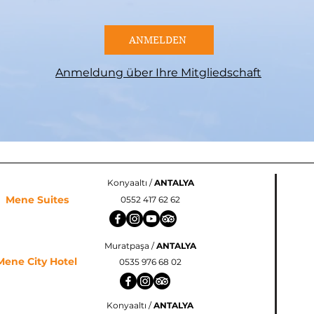
ANMELDEN
Anmeldung über Ihre Mitgliedschaft
Konyaaltı /
ANTALYA
Mene Suites
0552 417 62 62
Muratpaşa /
ANTALYA
Mene City Hotel
0535 976 68 02
Konyaaltı /
ANTALYA