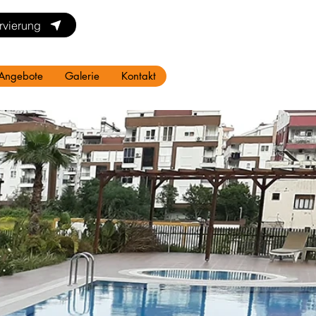
rvierung
Angebote
Galerie
Kontakt