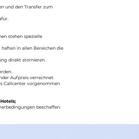
ten und den Transfer zum
für.
en stehen spezielle
haften in allen Bereichen die
ng direkt stornieren.
erden.
nder Aufpreis verrechnet.
 das Callcenter vorgenommen
Hotels;
mmerbedingungen beschaffen.