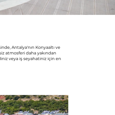
sinde, Antalya'nın Konyaaltı ve
siz atmosferi daha yakından
liniz veya iş seyahatiniz için en