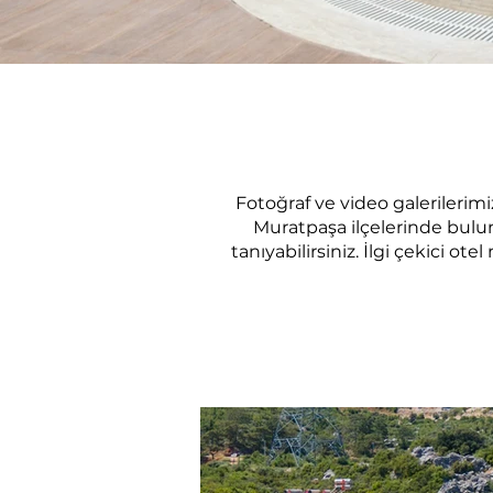
Fotoğraf ve video galerilerimi
Muratpaşa ilçelerinde bulu
tanıyabilirsiniz. İlgi çekici ot