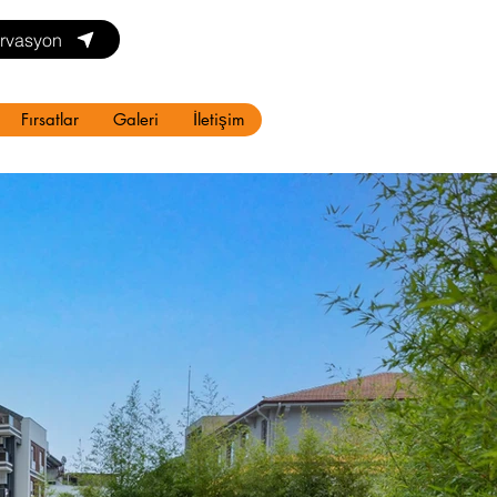
rvasyon
Fırsatlar
Galeri
İletişim