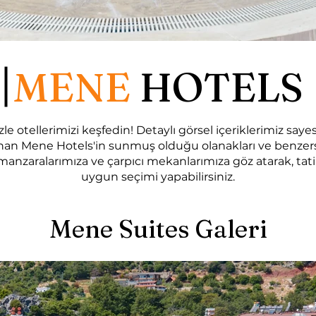
MENE
HOTELS
zle otellerimizi keşfedin! Detaylı görsel içeriklerimiz saye
nan Mene Hotels'in sunmuş olduğu olanakları ve benzer
el manzaralarımıza ve çarpıcı mekanlarımıza göz atarak, tati
uygun seçimi yapabilirsiniz.
Mene Suites Galeri