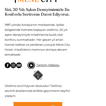
Sizi, 20 Yılı Aşkın Deneyimimizle Bu
Konforlu Serüvene Davet Ediyoruz.
1997 yılında Antalya'nın merkezinde, Işıklar
bölgesinde hizmete başlayan otelimiz, 20 yılı
aşkın deneyimiyle misafirlerine butik otel
konforu sunmaktadır. Her geçen yıl artan
hizmet kalitesi ve yenilenen yüzüyle Mene City
Hotel, misafirlerini memnun etmeye devam
etmektedir.
Tanıtım Videosu
Otelimiz evcil hayvan dostudur! Tatilinizi,
sevimli dostlarınızla birlikte geçirmenin keyfini
yaşayın.