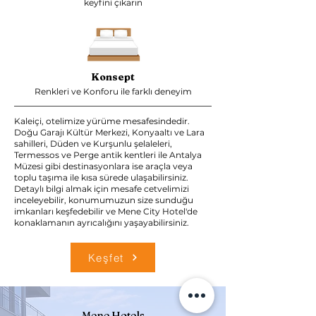
keyfini çıkarın
Konsept
Renkleri ve Konforu ile farklı deneyim
Kaleiçi, otelimize yürüme mesafesindedir.
Doğu Garajı Kültür Merkezi, Konyaaltı ve Lara
sahilleri, Düden ve Kurşunlu şelaleleri,
Termessos ve Perge antik kentleri ile Antalya
Müzesi gibi destinasyonlara ise araçla veya
toplu taşıma ile kısa sürede ulaşabilirsiniz.
Detaylı bilgi almak için mesafe cetvelimizi
inceleyebilir, konumumuzun size sunduğu
imkanları keşfedebilir ve Mene City Hotel'de
konaklamanın ayrıcalığını yaşayabilirsiniz.
Keşfet
Mene Hotels