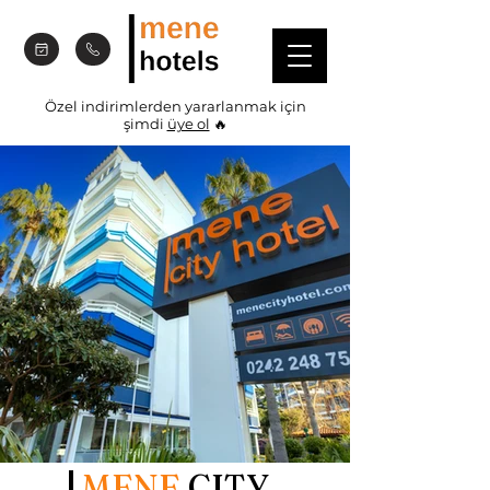
Özel indirimlerden yararlanmak için
şimdi
üye ol
🔥
MENE
CITY