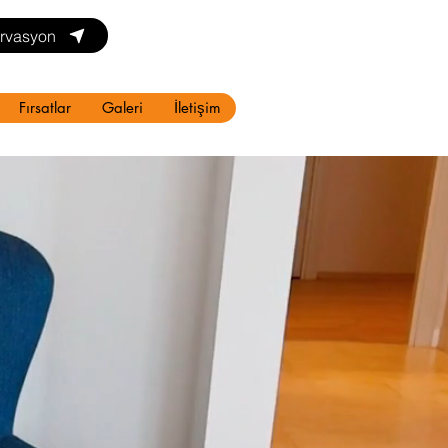
rvasyon
Fırsatlar
Galeri
İletişim