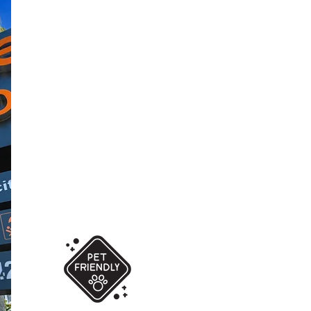
Keşfet