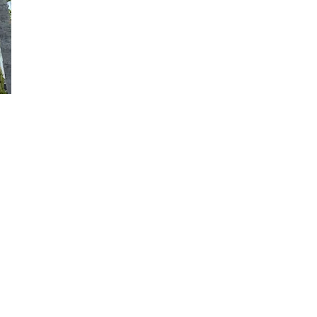
Tanıtım Videosu