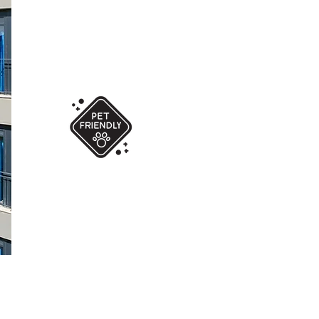
Keşfet
Tanıtım Videosu