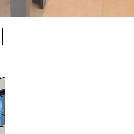
MENE
HOTELS